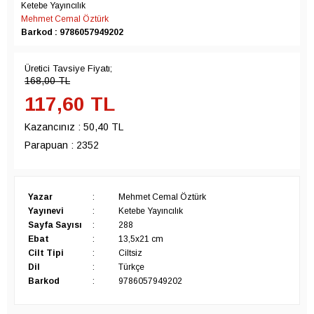
Ketebe Yayıncılık
Mehmet Cemal Öztürk
Barkod : 9786057949202
Üretici Tavsiye Fiyatı;
168,00
TL
117,60
TL
Kazancınız :
50,40 TL
Parapuan :
2352
Yazar
:
Mehmet Cemal Öztürk
Yayınevi
:
Ketebe Yayıncılık
Sayfa Sayısı
:
288
Ebat
:
13,5x21 cm
Cilt Tipi
:
Ciltsiz
Dil
:
Türkçe
Barkod
:
9786057949202