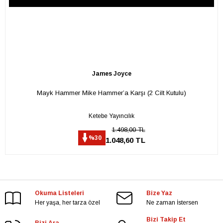
James Joyce
Mayk Hammer Mike Hammer’a Karşı (2 Cilt Kutulu)
Ketebe Yayıncılık
1.498,00 TL
%30
1.048,60 TL
Okuma Listeleri
Bize Yaz
Her yaşa, her tarza özel
Ne zaman İstersen
Bizi Takip Et
Bizi Ara