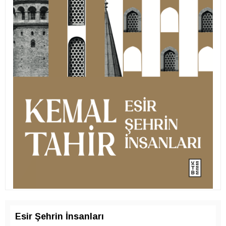
Esir Şehrin İnsanları