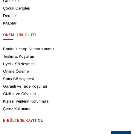
Gazeteler
Çocuk Dergileri
Dergiler
Kitaplar
ÖNEMLI BILGILER
Banka Hesap Numaralarımız
Teslimat Koşulları
Üyelik Sözleşmesi
Online Ödeme
Satış Sözleşmesi
Garanti ve İade Koşulları
Gizlilik ve Güvenlik
Kişisel Verilerin Korunması
Çerez Kullanımı
E-BÜLTENE KAYIT OL