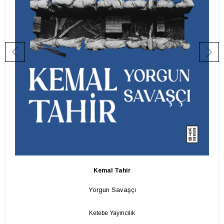
Kemal Tahir
Yorgun Savaşçı
Ketebe Yayıncılık