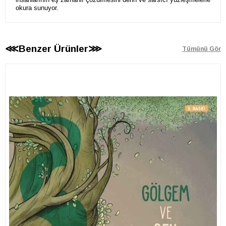
okura sunuyor.
⋘Benzer Ürünler⋙
Tümünü Gör