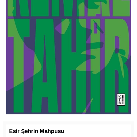
Esir Şehrin Mahpusu