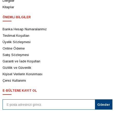
Dergiler
Kitaplar
ÖNEMLI BILGILER
Banka Hesap Numaralarımız
Teslimat Koşulları
Üyelik Sözleşmesi
Online Ödeme
Satış Sözleşmesi
Garanti ve İade Koşulları
Gizlilik ve Güvenlik
Kişisel Verilerin Korunması
Çerez Kullanımı
E-BÜLTENE KAYIT OL