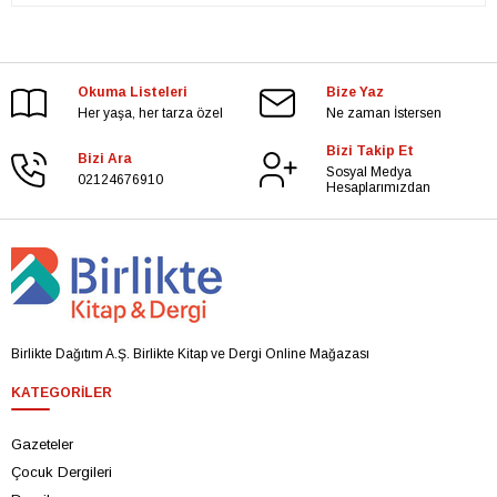
Okuma Listeleri
Bize Yaz
Her yaşa, her tarza özel
Ne zaman İstersen
Bizi Takip Et
Bizi Ara
Sosyal Medya
02124676910
Hesaplarımızdan
Birlikte Dağıtım A.Ş. Birlikte Kitap ve Dergi Online Mağazası
KATEGORILER
Gazeteler
Çocuk Dergileri