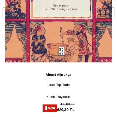
Ahmet Ağırakça
İslam Tıp Tarihi
Ketebe Yayıncılık
899,00 TL
%30
629,30 TL