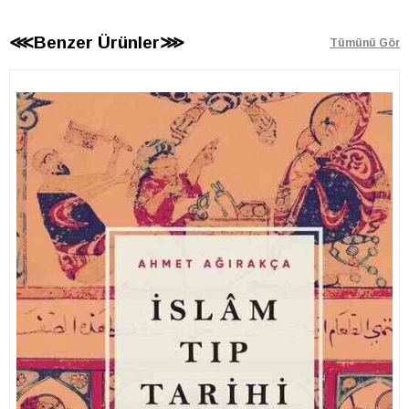
⋘Benzer Ürünler⋙
Tümünü Gör