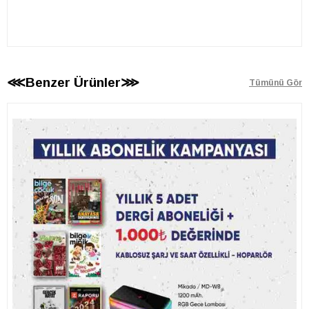
⋘Benzer Ürünler⋙
Tümünü Gör