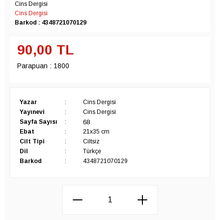
Cins Dergisi
Cins Dergisi
Barkod : 4348721070129
90,00
TL
Parapuan :
1800
Yazar
:
Cins Dergisi
Yayınevi
:
Cins Dergisi
68
Sayfa Sayısı
:
Ebat
:
21x35 cm
Cilt Tipi
:
Ciltsiz
Dil
:
Türkçe
Barkod
:
4348721070129