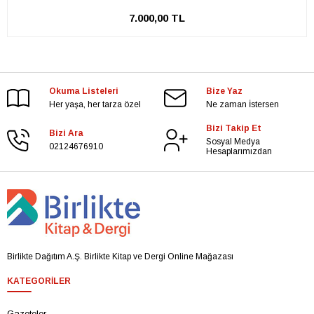
7.000,00 TL
Okuma Listeleri
Bize Yaz
Her yaşa, her tarza özel
Ne zaman İstersen
Bizi Takip Et
Bizi Ara
Sosyal Medya
02124676910
Hesaplarımızdan
Birlikte Dağıtım A.Ş. Birlikte Kitap ve Dergi Online Mağazası
KATEGORILER
Gazeteler