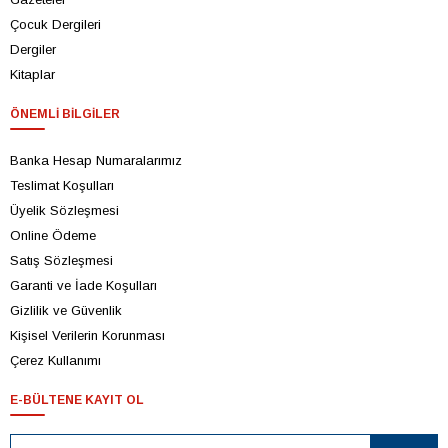
Çocuk Dergileri
Dergiler
Kitaplar
ÖNEMLI BILGILER
Banka Hesap Numaralarımız
Teslimat Koşulları
Üyelik Sözleşmesi
Online Ödeme
Satış Sözleşmesi
Garanti ve İade Koşulları
Gizlilik ve Güvenlik
Kişisel Verilerin Korunması
Çerez Kullanımı
E-BÜLTENE KAYIT OL