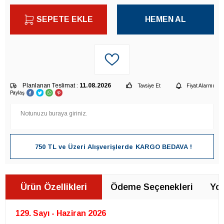
SEPETE EKLE
HEMEN AL
Planlanan Teslimat :
11.08.2026
Tavsiye Et
Fiyat Alarmı
Paylaş
750 TL ve Üzeri Alışverişlerde
KARGO BEDAVA !
Ürün Özellikleri
Ödeme Seçenekleri
Yor
129. Sayı - Haziran 2026