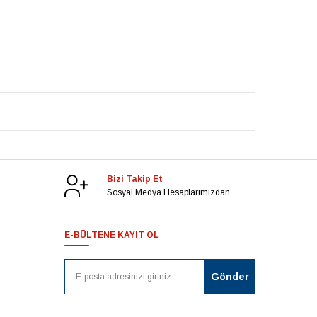
Bizi Takip Et
Sosyal Medya Hesaplarımızdan
E-BÜLTENE KAYIT OL