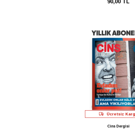
90,00 TL
Ücretsiz Kar
Cins Dergisi