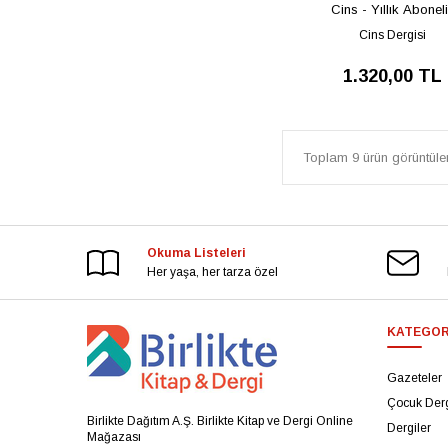
Cins - Yıllık Abonel
Cins Dergisi
1.320,00 TL
Toplam 9 ürün görüntülen
Okuma Listeleri
Her yaşa, her tarza özel
KATEGOR
Gazeteler
Çocuk Derg
Birlikte Dağıtım A.Ş. Birlikte Kitap ve Dergi Online
Dergiler
Mağazası