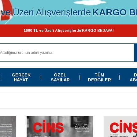
ve Üzeri Alışverişlerde
KARGO B
1000 TL ve Üzeri Alışverişlerde KARGO BEDAVA!
GERÇEK
ÖZEL
TÜM
D
HAYAT
SAYILAR
DERGILER
AB