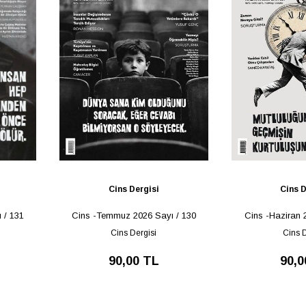
Cins Dergisi
Cins D
 / 131
Cins -Temmuz 2026 Sayı / 130
Cins -Haziran 
Cins Dergisi
Cins D
90,00 TL
90,0