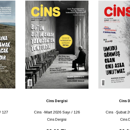
Cins Dergisi
Cins D
/ 127
Cins -Mart 2026 Sayı / 126
Cins -Şubat 2
Cins Dergisi
Cins D