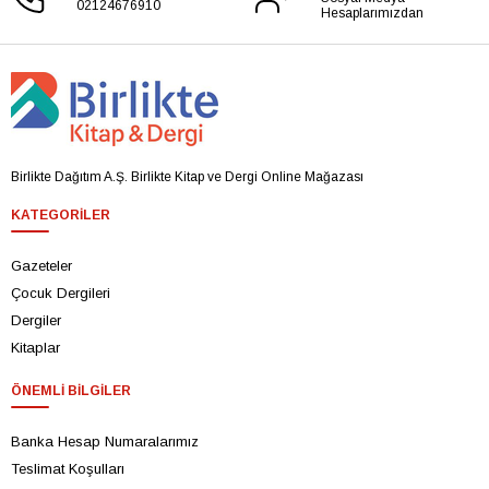
02124676910
Hesaplarımızdan
Birlikte Dağıtım A.Ş. Birlikte Kitap ve Dergi Online Mağazası
KATEGORILER
Gazeteler
Çocuk Dergileri
Dergiler
Kitaplar
ÖNEMLI BILGILER
Banka Hesap Numaralarımız
Teslimat Koşulları