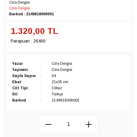
Cins Dergisi
Cins Dergisi
Barkod : 2149818006001
1.320,00
TL
Parapuan :
26400
Yazar
:
Cins Dergisi
Yayınevi
:
Cins Dergisi
Sayfa Sayısı
:
64
Ebat
:
21x35 cm
Cilt Tipi
:
Ciltsiz
Dil
:
Türkçe
Barkod
:
2149818006001