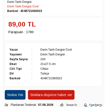
Derin Tarih Dergisi
Derin Tarih Dergisi Özel
Barkod : 4348721060015
89,00
TL
Parapuan :
1780
Yazar
:
Derin Tarih Dergisi Özel
Yayınevi
:
Derin Tarih Dergisi
Sayfa Sayısı
:
160
Ebat
:
21x27,5 cm
Cilt Tipi
:
Ciltsiz
Dil
:
Türkçe
Barkod
:
4348721060015
Stokta Yok
Stoklara düşünce haber ver
Planlanan Teslimat :
07.08.2026
Tavsiye Et
Fiyat Alarmı