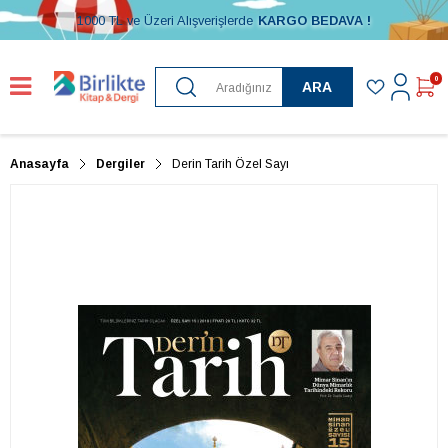
1000 TL ve Üzeri Alışverişlerde
KARGO BEDAVA !
0
ARA
Anasayfa
Dergiler
Derin Tarih Özel Sayı