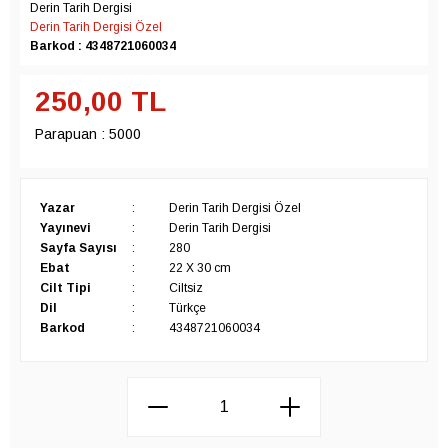
Derin Tarih Dergisi
Derin Tarih Dergisi Özel
Barkod : 4348721060034
250,00
TL
Parapuan :
5000
Yazar
:
Derin Tarih Dergisi Özel
Yayınevi
:
Derin Tarih Dergisi
Sayfa Sayısı
:
280
Ebat
:
22 X 30 cm
Cilt Tipi
:
Ciltsiz
Dil
:
Türkçe
Barkod
:
4348721060034