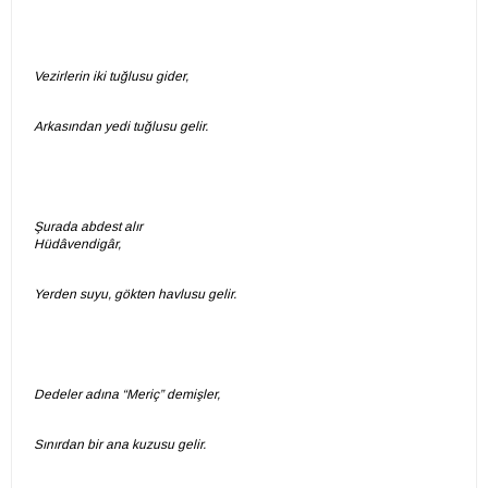
Vezirlerin iki tuğlusu gider,
Arkasından yedi tuğlusu gelir.
Şurada abdest alır
Hüdâvendigâr,
Yerden suyu, gökten havlusu gelir.
Dedeler adına “Meriç” demişler,
Sınırdan bir ana kuzusu gelir.