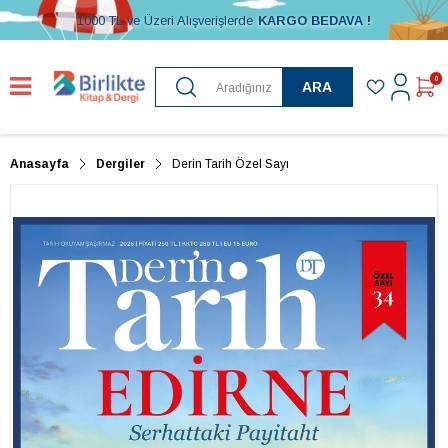
1000 TL ve Üzeri Alışverişlerde
KARGO BEDAVA !
0
ARA
Anasayfa
Dergiler
Derin Tarih Özel Sayı