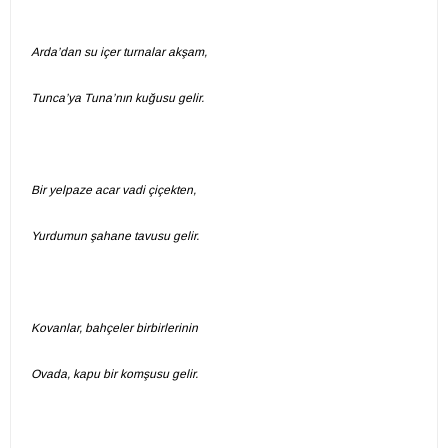
Arda’dan su içer turnalar akşam,
Tunca’ya Tuna’nın kuğusu gelir.
Bir yelpaze acar vadi çiçekten,
Yurdumun şahane tavusu gelir.
Kovanlar, bahçeler birbirlerinin
Ovada, kapu bir komşusu gelir.