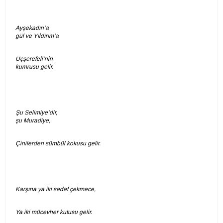
Ayşekadın’a
gül ve Yıldırım’a
Üçşerefeli’nin
kumrusu gelir.
Şu Selimiye’dir,
şu Muradiye,
Çinilerden sümbül kokusu gelir.
Karşına ya iki sedef çekmece,
Ya iki mücevher kutusu gelir.