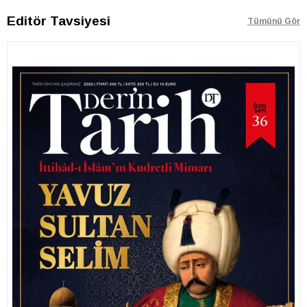
Editör Tavsiyesi
Tümünü Gör