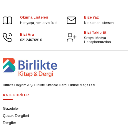
Okuma Listeleri
Bize Yaz
Her yaşa, her tarza özel
Ne zaman İstersen
Bizi Takip Et
Bizi Ara
Sosyal Medya
02124676910
Hesaplarımızdan
Birlikte Dağıtım A.Ş. Birlikte Kitap ve Dergi Online Mağazası
KATEGORILER
Gazeteler
Çocuk Dergileri
Dergiler