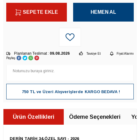
SEPETE EKLE
HEMEN AL
Planlanan Teslimat :
09.08.2026
Tavsiye Et
Fiyat Alarmı
Paylaş
750 TL ve Üzeri Alışverişlerde
KARGO BEDAVA !
Ürün Özellikleri
Ödeme Seçenekleri
Yor
DERİN TARİH 34.ÖZEL SAYI - 2026