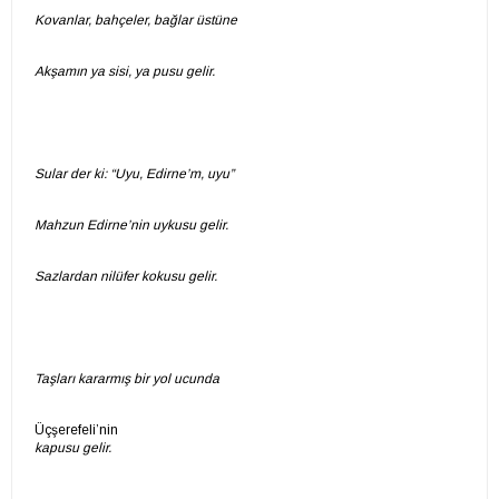
Kovanlar, bahçeler, bağlar üstüne
Akşamın ya sisi, ya pusu gelir.
Sular der ki: “Uyu, Edirne’m, uyu”
Mahzun Edirne’nin uykusu gelir.
Sazlardan nilüfer kokusu gelir.
Taşları kararmış bir yol ucunda
Üçşerefeli’nin
kapusu gelir.