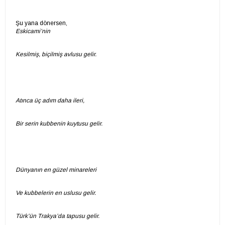
Şu yana dönersen,
Eskicami’nin
Kesilmiş, biçilmiş avlusu gelir.
Atınca üç adım daha ileri,
Bir serin kubbenin kuytusu gelir.
Dünyanın en güzel minareleri
Ve kubbelerin en uslusu gelir.
Türk’ün Trakya’da tapusu gelir.