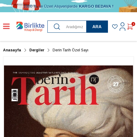
1000 TL ve Üzeri Alışverişlerde
KARGO BEDAVA !
0
ARA
Anasayfa
Dergiler
Derin Tarih Özel Sayı