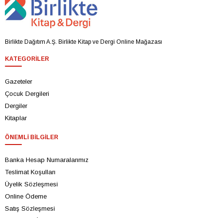
Birlikte Dağıtım A.Ş. Birlikte Kitap ve Dergi Online Mağazası
KATEGORILER
Gazeteler
Çocuk Dergileri
Dergiler
Kitaplar
ÖNEMLI BILGILER
Banka Hesap Numaralarımız
Teslimat Koşulları
Üyelik Sözleşmesi
Online Ödeme
Satış Sözleşmesi