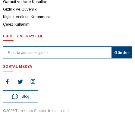
Garanti ve İade Koşulları
Gizlilik ve Güvenlik
Kişisel Verilerin Korunması
Çerez Kullanımı
E-BÜLTENE KAYIT OL
SOSYAL MEDYA
Blog
©2026 Tüm Hakkı Saklıdır. birlikte.com.tr
T
-Soft
E-Ticaret
Sistemleriyle Hazırlanmıştır.