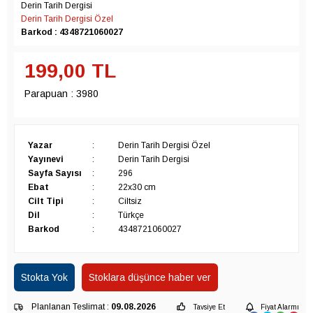
Derin Tarih Dergisi
Derin Tarih Dergisi Özel
Barkod : 4348721060027
199,00
TL
Parapuan :
3980
Yazar
:
Derin Tarih Dergisi Özel
Yayınevi
:
Derin Tarih Dergisi
Sayfa Sayısı
:
296
Ebat
:
22x30 cm
Cilt Tipi
:
Ciltsiz
Dil
:
Türkçe
Barkod
:
4348721060027
Stokta Yok
Stoklara düşünce haber ver
Planlanan Teslimat :
09.08.2026
Tavsiye Et
Fiyat Alarmı