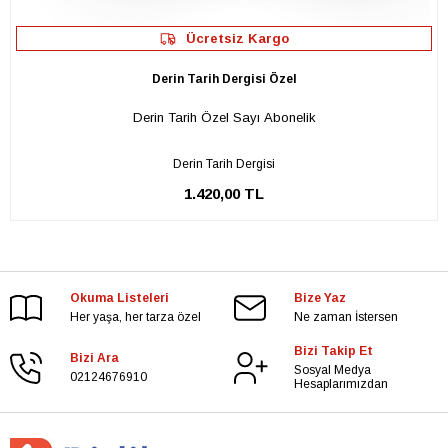
Ücretsiz Kargo
Derin Tarih Dergisi Özel
Derin Tarih Özel Sayı Abonelik
Derin Tarih Dergisi
1.420,00 TL
Okuma Listeleri
Bize Yaz
Her yaşa, her tarza özel
Ne zaman İstersen
Bizi Takip Et
Bizi Ara
Sosyal Medya
02124676910
Hesaplarımızdan