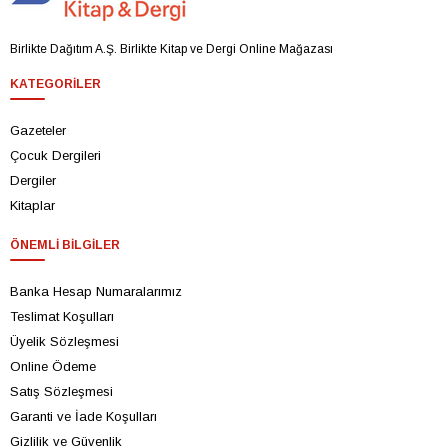
Birlikte Dağıtım A.Ş. Birlikte Kitap ve Dergi Online Mağazası
KATEGORILER
Gazeteler
Çocuk Dergileri
Dergiler
Kitaplar
ÖNEMLI BILGILER
Banka Hesap Numaralarımız
Teslimat Koşulları
Üyelik Sözleşmesi
Online Ödeme
Satış Sözleşmesi
Garanti ve İade Koşulları
Gizlilik ve Güvenlik