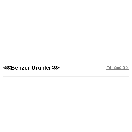
⋘Benzer Ürünler⋙
Tümünü Gör