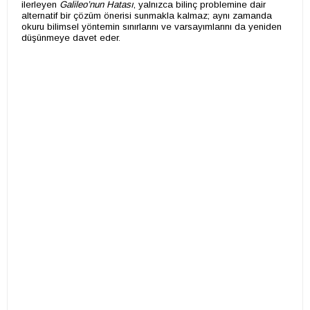
ilerleyen
Galileo’nun Hatası
, yalnızca bilinç problemine dair
alternatif bir çözüm önerisi sunmakla kalmaz; aynı zamanda
okuru bilimsel yöntemin sınırlarını ve varsayımlarını da yeniden
düşünmeye davet eder.