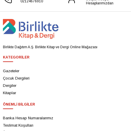
02124676910
Hesaplarımızdan
Birlikte Dağıtım A.Ş. Birlikte Kitap ve Dergi Online Mağazası
KATEGORILER
Gazeteler
Çocuk Dergileri
Dergiler
Kitaplar
ÖNEMLI BILGILER
Banka Hesap Numaralarımız
Teslimat Koşulları