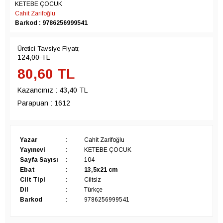
KETEBE ÇOCUK
Cahit Zarifoğlu
Barkod : 9786256999541
Üretici Tavsiye Fiyatı;
124,00
TL
80,60
TL
Kazancınız :
43,40 TL
Parapuan :
1612
Yazar
:
Cahit Zarifoğlu
Yayınevi
:
KETEBE ÇOCUK
Sayfa Sayısı
:
104
Ebat
:
13,5x21 cm
Cilt Tipi
:
Ciltsiz
Dil
:
Türkçe
Barkod
:
9786256999541