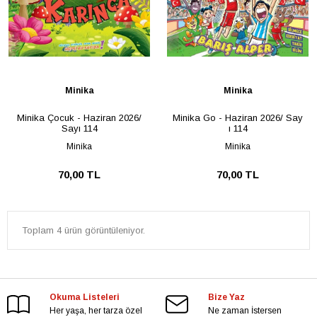
Minika
Minika
Minika Çocuk - Haziran 2026/
Minika Go - Haziran 2026/ Say
Sayı 114
ı 114
Minika
Minika
70,00 TL
70,00 TL
Toplam 4 ürün görüntüleniyor.
Okuma Listeleri
Bize Yaz
Her yaşa, her tarza özel
Ne zaman İstersen