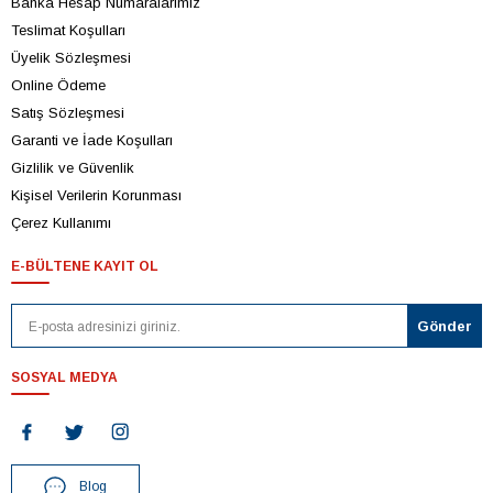
Banka Hesap Numaralarımız
Teslimat Koşulları
Üyelik Sözleşmesi
Online Ödeme
Satış Sözleşmesi
Garanti ve İade Koşulları
Gizlilik ve Güvenlik
Kişisel Verilerin Korunması
Çerez Kullanımı
E-BÜLTENE KAYIT OL
SOSYAL MEDYA
Blog