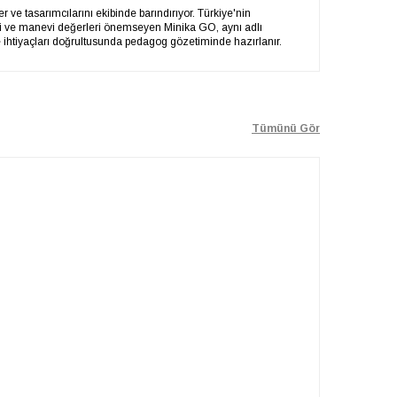
 ve tasarımcılarını ekibinde barındırıyor. Türkiye'nin
lli ve manevi değerleri önemseyen Minika GO, aynı adlı
ve ihtiyaçları doğrultusunda pedagog gözetiminde hazırlanır.
Tümünü Gör