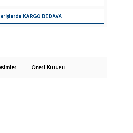
verişlerde
KARGO BEDAVA !
simler
Öneri Kutusu