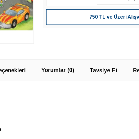
750 TL ve Üzeri Alış
Yorumlar (0)
çenekleri
Tavsiye Et
Re
i