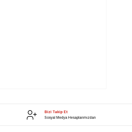
Bizi Takip Et
Sosyal Medya Hesaplarımızdan