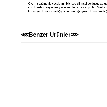
Okuma çağındaki çocukların bilgisel, zihinsel ve duygusal gel
çocuklardan oluşan tek yayın kuruluna da sahip olan Minika 
televizyon kanalı aracılığıyla sürdürdüğü güvenilir marka değ
⋘Benzer Ürünler⋙