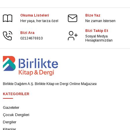
Okuma Listeleri
Bize Yaz
Her yaşa, her tarza özel
Ne zaman İstersen
Bizi Takip Et
Bizi Ara
Sosyal Medya
02124676910
Hesaplarımızdan
Birlikte Dağıtım A.Ş. Birlikte Kitap ve Dergi Online Mağazası
KATEGORILER
Gazeteler
Çocuk Dergileri
Dergiler
Kitaplar