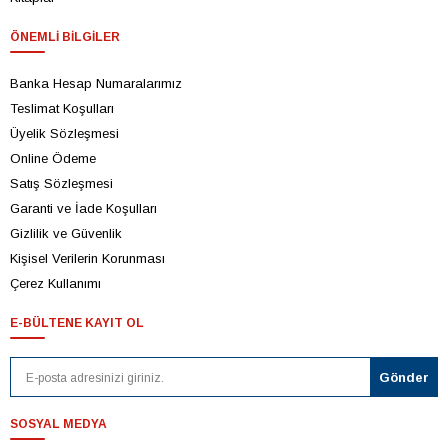
ÖNEMLI BILGILER
Banka Hesap Numaralarımız
Teslimat Koşulları
Üyelik Sözleşmesi
Online Ödeme
Satış Sözleşmesi
Garanti ve İade Koşulları
Gizlilik ve Güvenlik
Kişisel Verilerin Korunması
Çerez Kullanımı
E-BÜLTENE KAYIT OL
SOSYAL MEDYA