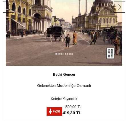
Bedri Gencer
Gelenekten Modernliğe Osmanlı
Ketebe Yayıncılık
599,00 TL
%30
419,30 TL