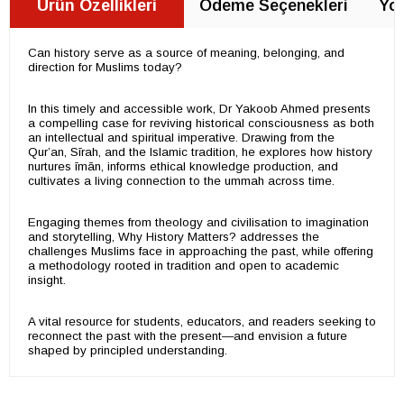
Ürün Özellikleri
Ödeme Seçenekleri
Yor
Can history serve as a source of meaning, belonging, and
direction for Muslims today?
In this timely and accessible work, Dr Yakoob Ahmed presents
a compelling case for reviving historical consciousness as both
an intellectual and spiritual imperative. Drawing from the
Qur’an, Sīrah, and the Islamic tradition, he explores how history
nurtures īmān, informs ethical knowledge production, and
cultivates a living connection to the ummah across time.
Engaging themes from theology and civilisation to imagination
and storytelling, Why History Matters? addresses the
challenges Muslims face in approaching the past, while offering
a methodology rooted in tradition and open to academic
insight.
A vital resource for students, educators, and readers seeking to
reconnect the past with the present—and envision a future
shaped by principled understanding.