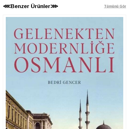
⋘Benzer Ürünler⋙
Tümünü Gör