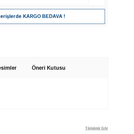
verişlerde
KARGO BEDAVA !
simler
Öneri Kutusu
Tümünü Gör