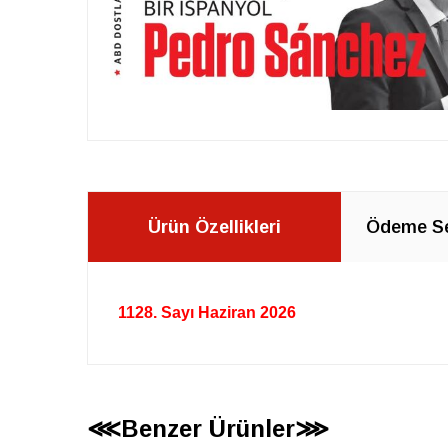
Ürün Özellikleri
Ödeme Se
1128
. Sayı Haziran
2026
⋘Benzer Ürünler⋙