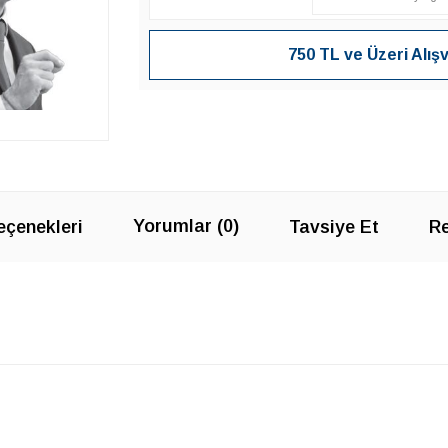
750 TL ve Üzeri Alış
Yorumlar (0)
çenekleri
Tavsiye Et
Re