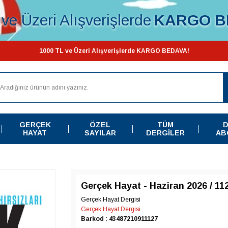
ve Üzeri Alışverişlerde
KARGO B
1000 TL ve Üzeri Alışverişlerde KARGO BEDAVA!
GERÇEK
ÖZEL
TÜM
D
HAYAT
SAYILAR
DERGILER
AB
Gerçek Hayat - Haziran 2026 / 11
Gerçek Hayat Dergisi
Gerçek Hayat Dergisi
Barkod : 43487210911127