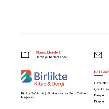
Okuma Listeleri
Her yaşa, her tarza özel
KATEGOR
Gazeteler
Çocuk Derg
Birlikte Dağıtım A.Ş. Birlikte Kitap ve Dergi Online
Dergiler
Mağazası
Kitaplar