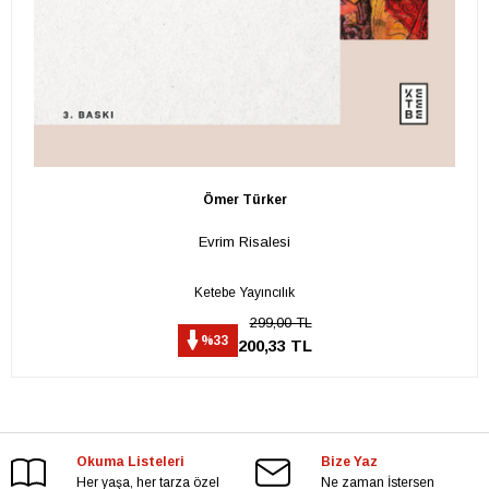
Ömer Türker
Evrim Risalesi
Ketebe Yayıncılık
299,00 TL
%33
200,33 TL
Okuma Listeleri
Bize Yaz
Her yaşa, her tarza özel
Ne zaman İstersen