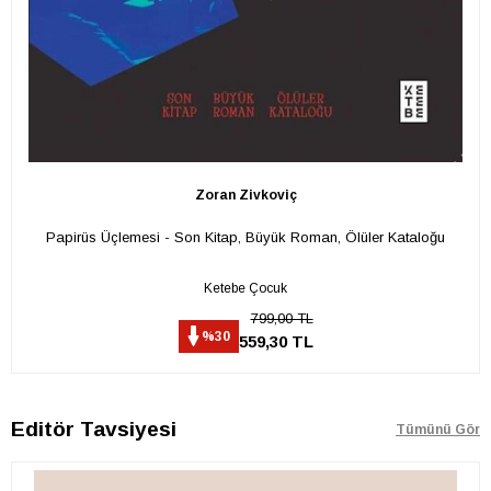
Zoran Zivkoviç
Papirüs Üçlemesi - Son Kitap, Büyük Roman, Ölüler Kataloğu
Ketebe Çocuk
799,00 TL
%30
559,30 TL
Editör Tavsiyesi
Tümünü Gör