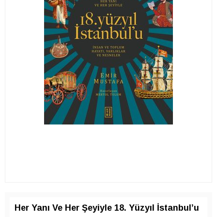
Her Yanı Ve Her Şeyiyle 18. Yüzyıl İstanbul’u