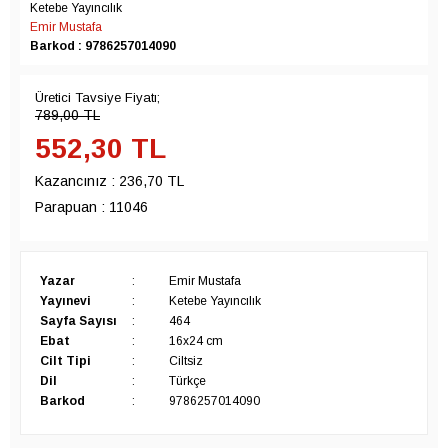
Ketebe Yayıncılık
Emir Mustafa
Barkod : 9786257014090
Üretici Tavsiye Fiyatı;
789,00
TL
552,30
TL
Kazancınız :
236,70 TL
Parapuan :
11046
Yazar
:
Emir Mustafa
Yayınevi
:
Ketebe Yayıncılık
Sayfa Sayısı
:
464
Ebat
:
16x24 cm
Cilt Tipi
:
Ciltsiz
Dil
:
Türkçe
Barkod
:
9786257014090